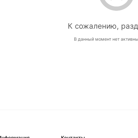
К сожалению, разд
В данный момент нет активны
Информация
Контакты