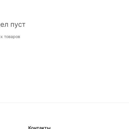
ел пуст
х товаров
Контакты