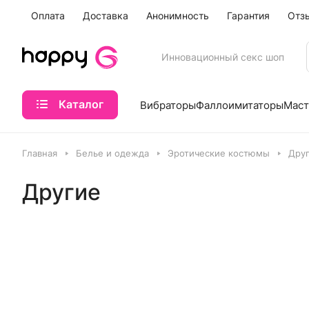
Оплата
Доставка
Анонимность
Гарантия
Отз
Инновационный секс шоп
Каталог
Вибраторы
Фаллоимитаторы
Маст
Главная
Белье и одежда
Эротические костюмы
Дру
Другие